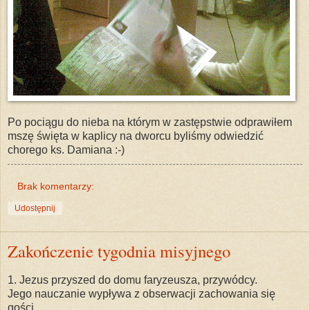
Po pociągu do nieba na którym w zastępstwie odprawiłem
mszę święta w kaplicy na dworcu byliśmy odwiedzić
chorego ks. Damiana :-)
Brak komentarzy:
Udostępnij
Zakończenie tygodnia misyjnego
1. Jezus przyszed do domu faryzeusza, przywódcy.
Jego nauczanie wypływa z obserwacji zachowania się
gości.