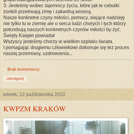
3. Jesteśmy wobec tajemnicy życia, które jak te cebulki
żonkili przetrwają zimę i zakwitną wiosną.
Nasze konkretne czyny miłości, pomocy, siejące nadzieję
nie tylko tu w ziemię ale o serca ludzi chorych i tych którzy
potrzebują naszych konkretnych czynów miłości by żyć.
Święty Kasper powiadał
Wszyscy jesteśmy chorzy w wielkim szpitalu świata.
I pomagając drugiemu człowiekowi dokonuje się też proces
naszej przemiany, uzdrowienia...
Brak komentarzy:
Udostępnij
wtorek, 12 października 2010
KWPZM KRAKÓW