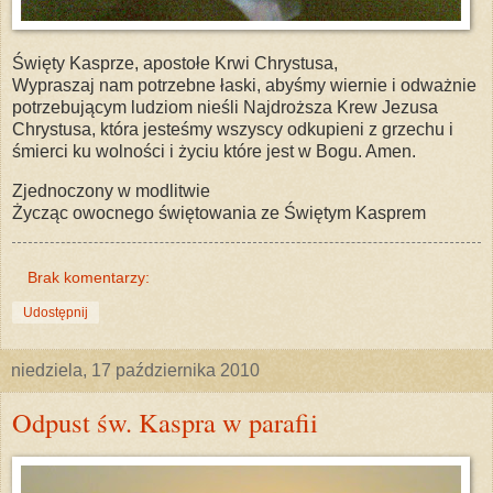
Święty Kasprze, apostołe Krwi Chrystusa,
Wypraszaj nam potrzebne łaski, abyśmy wiernie i odważnie
potrzebującym ludziom nieśli Najdroższa Krew Jezusa
Chrystusa, która jesteśmy wszyscy odkupieni z grzechu i
śmierci ku wolności i życiu które jest w Bogu. Amen.
Zjednoczony w modlitwie
Życząc owocnego świętowania ze Świętym Kasprem
Brak komentarzy:
Udostępnij
niedziela, 17 października 2010
Odpust św. Kaspra w parafii