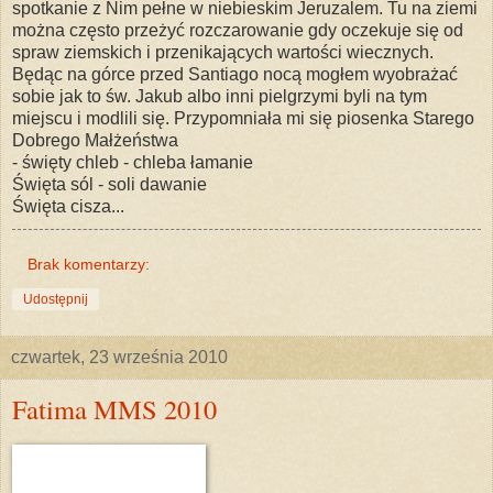
spotkanie z Nim pełne w niebieskim Jeruzalem. Tu na ziemi
można często przeżyć rozczarowanie gdy oczekuje się od
spraw ziemskich i przenikających wartości wiecznych.
Będąc na górce przed Santiago nocą mogłem wyobrażać
sobie jak to św. Jakub albo inni pielgrzymi byli na tym
miejscu i modlili się. Przypomniała mi się piosenka Starego
Dobrego Małżeństwa
- święty chleb - chleba łamanie
Święta sól - soli dawanie
Święta cisza...
Brak komentarzy:
Udostępnij
czwartek, 23 września 2010
Fatima MMS 2010