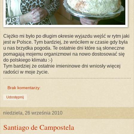
Ciężko mi było po długim okresie wyjazdu wejść w rytm jaki
jest w Polsce. Tym bardziej, że wróciłem w czasie gdy była
u nas brzydka pogoda. Te ostatnie dni które są słoneczne
pomagają mojemu organizmowi na nowo dostosować się
do polskiego klimatu :-)
Tym bardziej że ostatnie imieninowe dni wniosły więcej
radości w moje życie.
Brak komentarzy:
Udostępnij
niedziela, 26 września 2010
Santiago de Campostela