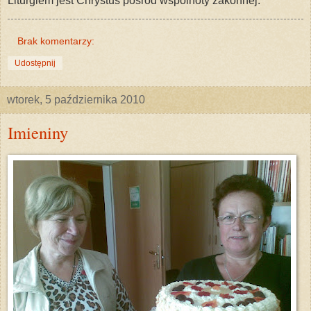
Liturgiem jest Chrystus pośród wspólnoty zakonnej.
Brak komentarzy:
Udostępnij
wtorek, 5 października 2010
Imieniny