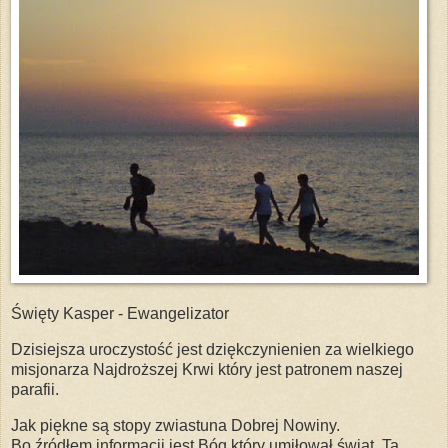
Święty Kasper - Ewangelizator
Dzisiejsza uroczystość jest dziękczynienien za wielkiego
misjonarza Najdroższej Krwi który jest patronem naszej
parafii.
Jak piękne są stopy zwiastuna Dobrej Nowiny.
Bo źródłem informacji jest Bóg który umiłował świat. Ta