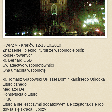
KWPZM - Kraków 12-13.10.2010
Znaczenie i piękno liturgii że wspólnocie osób
konsekrowanych
-o. Bernard OSB
Świadectwo wspólnotownści
Ona umacnia wspólnotę
-o. Tomasz Grabowski OP szef Dominikanśkiego Ośrodka
Liturgicznego
Mediator Dei
Konstytucją o Liturgii
KKK
Liturgia nie jest czymś dodatkowym ale często tak się robi
gdy ją się skraca i uboży