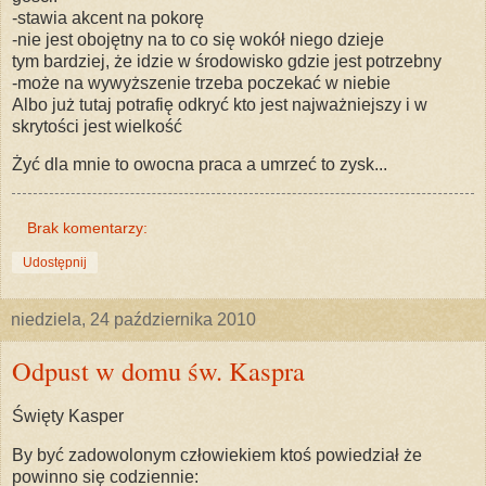
-stawia akcent na pokorę
-nie jest obojętny na to co się wokół niego dzieje
tym bardziej, że idzie w środowisko gdzie jest potrzebny
-może na wywyższenie trzeba poczekać w niebie
Albo już tutaj potrafię odkryć kto jest najważniejszy i w
skrytości jest wielkość
Żyć dla mnie to owocna praca a umrzeć to zysk...
Brak komentarzy:
Udostępnij
niedziela, 24 października 2010
Odpust w domu św. Kaspra
Święty Kasper
By być zadowolonym człowiekiem ktoś powiedział że
powinno się codziennie: