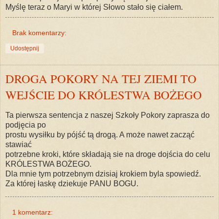
Myślę teraz o Maryi w której Słowo stało się ciałem.
Brak komentarzy:
Udostępnij
DROGA POKORY NA TEJ ZIEMI TO
WEJŚCIE DO KRÓLESTWA BOŻEGO
Ta pierwsza sentencja z naszej Szkoły Pokory zaprasza do
podjęcia po
prostu wysiłku by pójść tą drogą. A może nawet zacząć
stawiać
potrzebne kroki, które składają sie na droge dojścia do celu
KRÓLESTWA BOŻEGO.
Dla mnie tym potrzebnym dzisiaj krokiem byla spowiedź.
Za której łaskę dziekuje PANU BOGU.
1 komentarz: