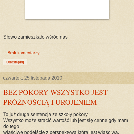
Słowo zamieszkało wśród nas
Brak komentarzy:
Udostępnij
czwartek, 25 listopada 2010
BEZ POKORY WSZYSTKO JEST
PRÓŻNOŚCIĄ I UROJENIEM
To już druga sentencja ze szkoły pokory.
Wszystko może stracić wartość lub jest się cenne gdy mam
do tego
właściwe podejście z perspektywą która jest właściwa.