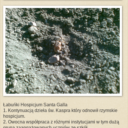
Łabuńki Hospicjum Santa Galla
1. Kontynuacją dzieła św. Kaspra który odnowił rzymskie
hospicjum.
2. Owocna współpraca z różnymi instytucjami w tym dużą
grupa zaangażowanych uczniów ze szkół.