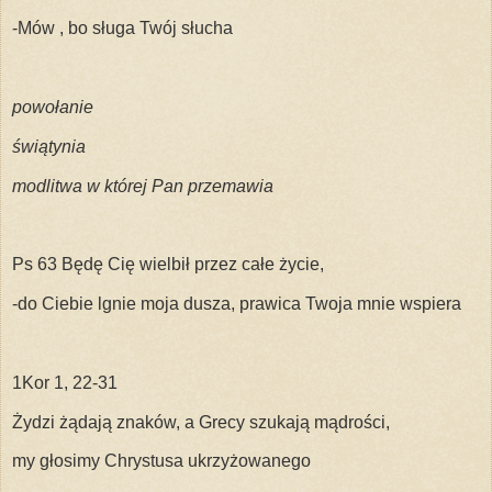
-Mów , bo sługa Twój słucha
powołanie
świątynia
modlitwa w której Pan przemawia
Ps 63 Będę Cię wielbił przez całe życie,
-do Ciebie lgnie moja dusza, prawica Twoja mnie wspiera
1Kor 1, 22-31
Żydzi żądają znaków, a Grecy szukają mądrości,
my głosimy Chrystusa ukrzyżowanego