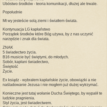
Ubóstwo środków - teoria komunikacji, dłużej ale trwale.
Popołudnie
Mt wy jesteście solą ziemi i światłem świata.
Kontynuacja LG kapłaństwo
Porządek środków które Bóg używa, by z nas uczynić
narzędzie i znak dla świata.
ZNAK
5 świadectwo życia.
B16 musicie być świętymi, do młodych.
Sobór, kapłani świadectwo,
Świętość
Życie.
Ex ksiądz - wybrałem kapłańskie życie, obowiązki a nie
naśladowanie Jezusa i nie mogłem już dużej wytrzymać.
Konieczne jest tutaj wołanie Ducha Świętego, by wypalił te
ludzkie pragnienia.
Styl życia, jest świadectwem.