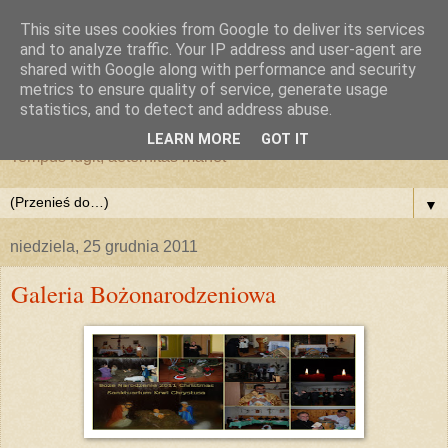
This site uses cookies from Google to deliver its services
and to analyze traffic. Your IP address and user-agent are
shared with Google along with performance and security
metrics to ensure quality of service, generate usage
statistics, and to detect and address abuse.
LEARN MORE
GOT IT
Tempus fugit, aeternitas manet
▼
niedziela, 25 grudnia 2011
Galeria Bożonarodzeniowa