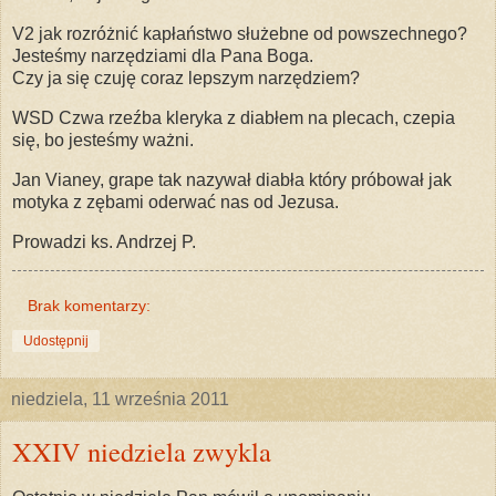
V2 jak rozróżnić kapłaństwo służebne od powszechnego?
Jesteśmy narzędziami dla Pana Boga.
Czy ja się czuję coraz lepszym narzędziem?
WSD Czwa rzeźba kleryka z diabłem na plecach, czepia
się, bo jesteśmy ważni.
Jan Vianey, grape tak nazywał diabła który próbował jak
motyka z zębami oderwać nas od Jezusa.
Prowadzi ks. Andrzej P.
Brak komentarzy:
Udostępnij
niedziela, 11 września 2011
XXIV niedziela zwykla