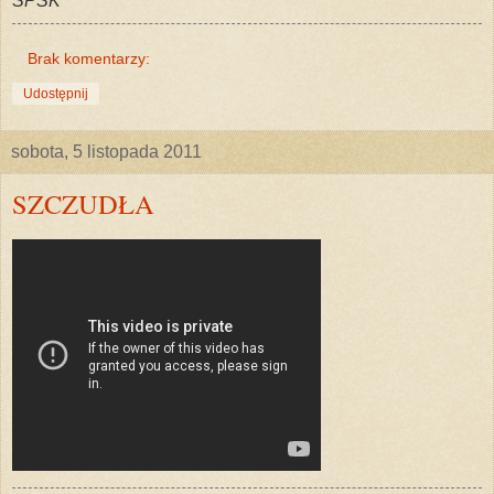
SPSK
Brak komentarzy:
Udostępnij
sobota, 5 listopada 2011
SZCZUDŁA