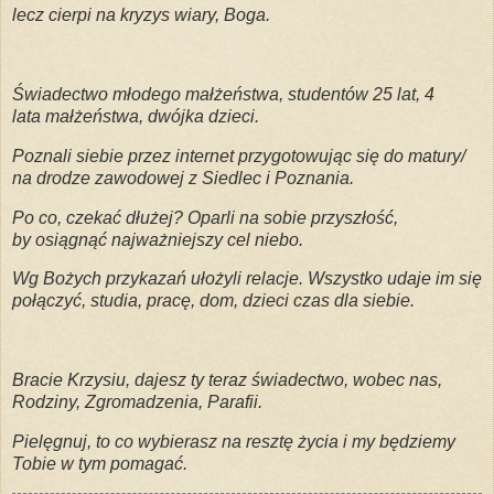
lecz cierpi na kryzys wiary, Boga.
Świadectwo młodego małżeństwa, studentów 25 lat, 4
lata małżeństwa, dwójka dzieci.
Poznali siebie przez internet przygotowując się do matury/
na drodze zawodowej z Siedlec i Poznania.
Po co, czekać dłużej? Oparli na sobie przyszłość,
by osiągnąć najważniejszy cel niebo.
Wg Bożych przykazań ułożyli relacje. Wszystko udaje im się
połączyć, studia, pracę, dom, dzieci czas dla siebie.
Bracie Krzysiu, dajesz ty teraz świadectwo, wobec nas,
Rodziny, Zgromadzenia, Parafii.
Pielęgnuj, to co wybierasz na resztę życia i my będziemy
Tobie w tym pomagać.