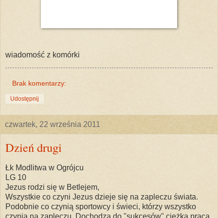
wiadomość z komórki
Brak komentarzy:
Udostępnij
czwartek, 22 września 2011
Dzień drugi
Łk Modlitwa w Ogrójcu
LG 10
Jezus rodzi się w Betlejem,
Wszystkie co czyni Jezus dzieje się na zapleczu świata.
Podobnie co czynią sportowcy i świeci, którzy wszystko
czynią na zapleczu. Dochodzą do "sukcesów" ciężką pracą,