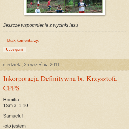
Jeszcze wspomnienia z wycinki lasu
Brak komentarzy:
Udostępnij
niedziela, 25 września 2011
Inkorporacja Definitywna br. Krzysztofa
CPPS
Homilia
1Sm 3, 1-10
Samuelu!
-oto jestem