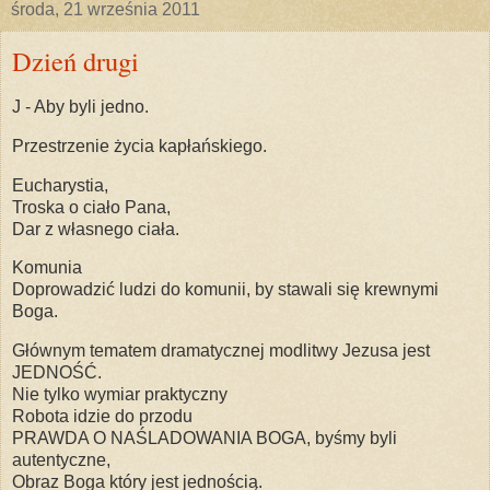
środa, 21 września 2011
Dzień drugi
J - Aby byli jedno.
Przestrzenie życia kapłańskiego.
Eucharystia,
Troska o ciało Pana,
Dar z własnego ciała.
Komunia
Doprowadzić ludzi do komunii, by stawali się krewnymi
Boga.
Głównym tematem dramatycznej modlitwy Jezusa jest
JEDNOŚĆ.
Nie tylko wymiar praktyczny
Robota idzie do przodu
PRAWDA O NAŚLADOWANIA BOGA, byśmy byli
autentyczne,
Obraz Boga który jest jednością.