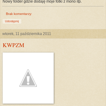
Nowy folder gdzie dodaję moje fotki z mono itp.
Brak komentarzy:
Udostępnij
wtorek, 11 października 2011
KWPZM