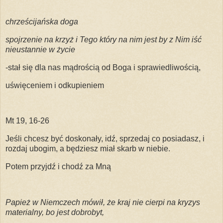
chrześcijańska doga
spojrzenie na krzyż i Tego który na nim jest by z Nim iść
nieustannie w życie
-stał się dla nas mądrością od Boga i sprawiedliwością,
uświęceniem i odkupieniem
Mt 19, 16-26
Jeśli chcesz być doskonały, idź, sprzedaj co posiadasz, i
rozdaj ubogim, a będziesz miał skarb w niebie.
Potem przyjdź i chodź za Mną
Papież w Niemczech mówił, że kraj nie cierpi na kryzys
materialny, bo jest dobrobyt,