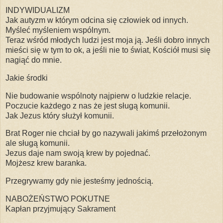
INDYWIDUALIZM
Jak autyzm w którym odcina się człowiek od innych.
Myśleć myśleniem wspólnym.
Teraz wśród młodych ludzi jest moja ją. Jeśli dobro innych
mieści się w tym to ok, a jeśli nie to świat, Kościół musi się
nagiąć do mnie.
Jakie środki
Nie budowanie wspólnoty najpierw o ludzkie relacje.
Poczucie każdego z nas że jest sługą komunii.
Jak Jezus który służył komunii.
Brat Roger nie chciał by go nazywali jakimś przełożonym
ale sługą komunii.
Jezus daje nam swoją krew by pojednać.
Mojżesz krew baranka.
Przegrywamy gdy nie jesteśmy jednością.
NABOŻEŃSTWO POKUTNE
Kapłan przyjmujący Sakrament