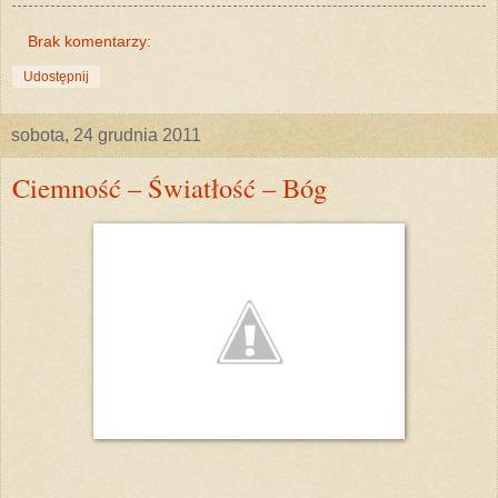
Brak komentarzy:
Udostępnij
sobota, 24 grudnia 2011
Ciemność – Światłość – Bóg