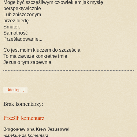
Mogę być szczęśliwym człowiekiem jak myślę
perspektywicznie
Lub zniszczonym
przez biedę
Smutek
Samotność
Prześladowanie...
Co jest moim kluczem do szczęścia
To ma zawsze konkretne imie
Jezus o tym zapewnia
Udostępnij
Brak komentarzy:
Prześlij komentarz
Błogosławiona Krew Jezusowa!
-dziękuję za komentarz