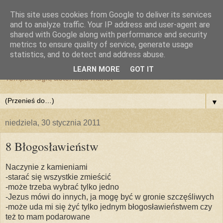
This site uses cookies from Google to deliver its services
and to analyze traffic. Your IP address and user-agent are
shared with Google along with performance and security
metrics to ensure quality of service, generate usage
statistics, and to detect and address abuse.
LEARN MORE
GOT IT
Tempus fugit, aeternitas manet
▼
niedziela, 30 stycznia 2011
8 Błogosławieństw
Naczynie z kamieniami
-starać się wszystkie zmieścić
-może trzeba wybrać tylko jedno
-Jezus mówi do innych, ja mogę być w gronie szczęśliwych
-może uda mi się żyć tylko jednym błogosławieństwem czy
też to mam podarowane