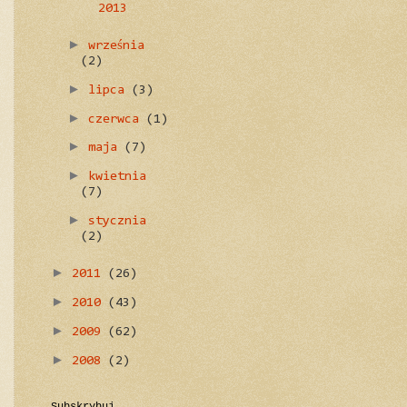
2013
►
września
(2)
►
lipca
(3)
►
czerwca
(1)
►
maja
(7)
►
kwietnia
(7)
►
stycznia
(2)
►
2011
(26)
►
2010
(43)
►
2009
(62)
►
2008
(2)