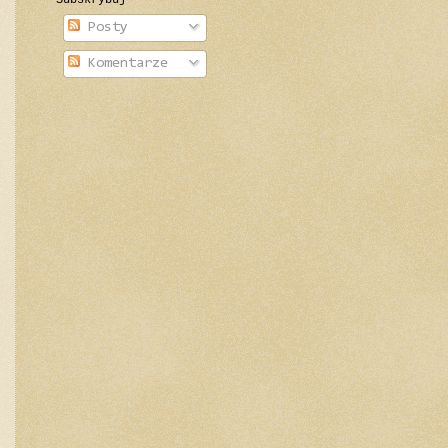
Subskrybuj
Posty
Komentarze