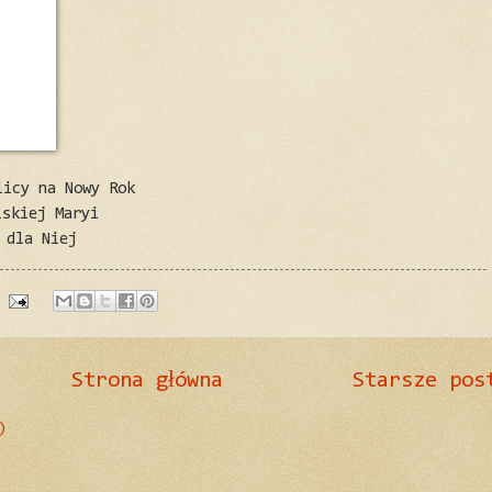
licy na Nowy Rok
lskiej Maryi
 dla Niej
Strona główna
Starsze pos
)