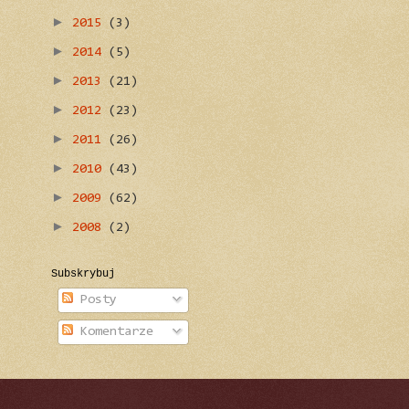
►
2015
(3)
►
2014
(5)
►
2013
(21)
►
2012
(23)
►
2011
(26)
►
2010
(43)
►
2009
(62)
►
2008
(2)
Subskrybuj
Posty
Komentarze