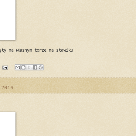
ęty na własnym torze na stawiku
 2016