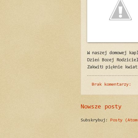
W naszej domowej kap
Dzień Bożej Rodzicie
Zakwitł pięknie kwiat
Brak komentarzy:
Nowsze posty
Subskrybuj:
Posty (Atom