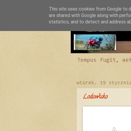
This site uses cookies from Google to de
are shared with Google along with perfo
statistics, and to detect and address a
Tempus fugit, ae
wtorek, 19 styczni
Lodowisko