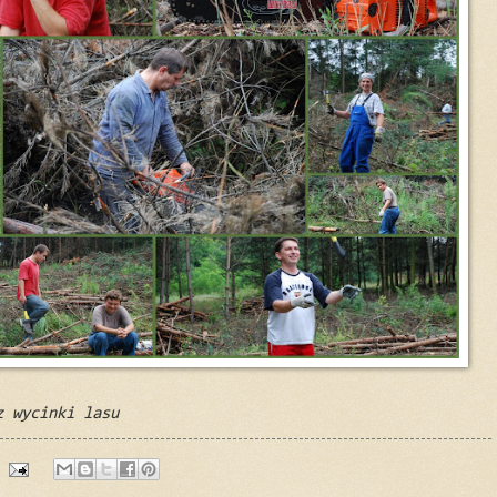
z wycinki lasu