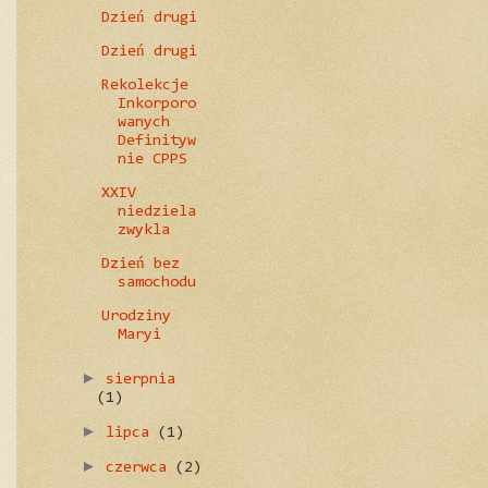
Dzień drugi
Dzień drugi
Rekolekcje
Inkorporo
wanych
Definityw
nie CPPS
XXIV
niedziela
zwykla
Dzień bez
samochodu
Urodziny
Maryi
►
sierpnia
(1)
►
lipca
(1)
►
czerwca
(2)