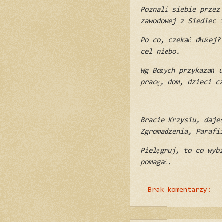
Poznali siebie przez
zawodowej z Siedlec 
Po co, czekać dłużej?
cel niebo.
Wg Bożych przykazań u
pracę, dom, dzieci c
Bracie Krzysiu, daje
Zgromadzenia, Parafi
Pielęgnuj, to co wyb
pomagać.
Brak komentarzy: