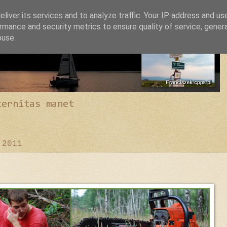
liver its services and to analyze traffic. Your IP address and us
rmance and security metrics to ensure quality of service, gene
buse.
ternitas manet
 2011