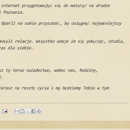
 internet przygotowując się do matury/ na drodze
i Poznania.
 Oparli na sobie przyszłość, by osiągnąć najważniejszy
łożyli relacje. Wszystko udaje im się połączyć, studia,
zas dla siebie.
sz ty teraz świadectwo, wobec nas, Rodziny,
i.
ierasz na resztę życia i my będziemy Tobie w tym