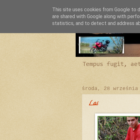
This site uses cookies from Google to de
are shared with Google along with perfo
statistics, and to detect and address a
Tempus fugit, ae
środa, 28 września
Las