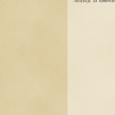
-dziękuję za komenta