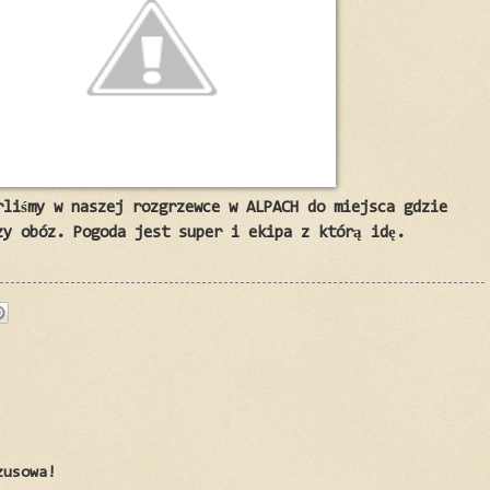
rliśmy w naszej rozgrzewce w ALPACH do miejsca gdzie
zy obóz. Pogoda jest super i ekipa z którą idę.
zusowa!