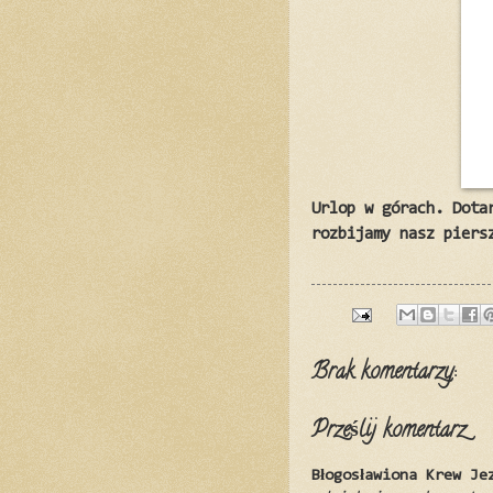
Urlop w górach. Dota
rozbijamy nasz piers
Brak komentarzy:
Prześlij komentarz
Błogosławiona Krew Je