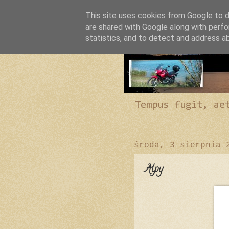
This site uses cookies from Google to de
are shared with Google along with perfo
statistics, and to detect and address a
Tempus fugit, ae
środa, 3 sierpnia 
Alpy