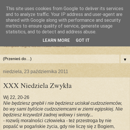
This site uses cookies from Google to deliver its services
and to analyze traffic. Your IP address and user-agent are
shared with Google along with performance and security
metrics to ensure quality of service, generate usage
statistics, and to detect and address abuse.
LEARN MORE
GOT IT
Tempus fugit, aeternitas manet
▼
niedziela, 23 października 2011
XXX Niedziela Zwykła
Wj 22, 20-26
Nie będziesz gnębił i nie będziesz uciskał cudzoziemców,
bo wy sami byliście cudzoziemcami w ziemi egipskiej. Nie
będziesz krzywdził żadnej wdowy i sieroty...
- rozwój moralności człowieka - też przestroga by nie
popaść w pogańskie życia, gdy nie liczę się z Bogiem,