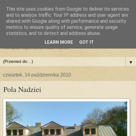
This site uses cookies from Google to deliver its services
and to analyze traffic. Your IP address and user-agent are
shared with Google along with performance and security
metrics to ensure quality of service, generate usage
statistics, and to detect and address abuse.
LEARN MORE
GOT IT
Tempus fugit, aeternitas manet
▼
czwartek, 14 października 2010
Pola Nadziei