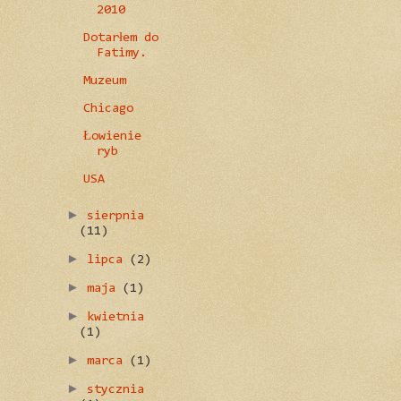
2010
Dotarłem do
Fatimy.
Muzeum
Chicago
Łowienie
ryb
USA
►
sierpnia
(11)
►
lipca
(2)
►
maja
(1)
►
kwietnia
(1)
►
marca
(1)
►
stycznia