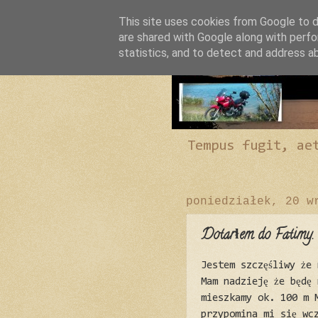
This site uses cookies from Google to de
are shared with Google along with perfo
statistics, and to detect and address a
Tempus fugit, ae
poniedziałek, 20 w
Dotarłem do Fatimy.
Jestem szczęśliwy że 
Mam nadzieję że będę
mieszkamy ok. 100 m 
przypomina mi się wc