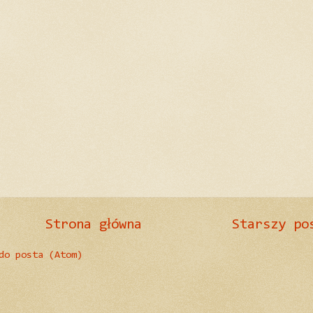
Strona główna
Starszy po
do posta (Atom)