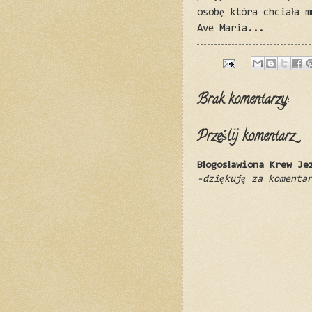
osobę która chciała m
Ave Maria...
Brak komentarzy:
Prześlij komentarz
Błogosławiona Krew Je
-dziękuję za komenta