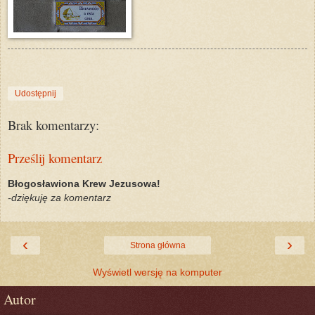
Udostępnij
Brak komentarzy:
Prześlij komentarz
Błogosławiona Krew Jezusowa!
-dziękuję za komentarz
‹
›
Strona główna
Wyświetl wersję na komputer
Autor