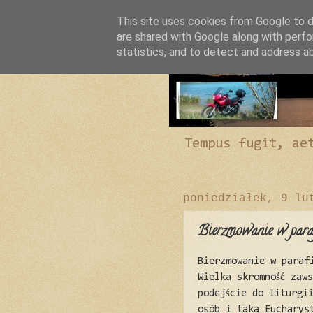
This site uses cookies from Google to de
are shared with Google along with perfo
statistics, and to detect and address a
Tempus fugit, ae
poniedziałek, 9 lu
Bierzmowanie w parafi
Bierzmowanie w paraf
Wielka skromność zaw
podejście do liturgi
osób i taka Eucharys