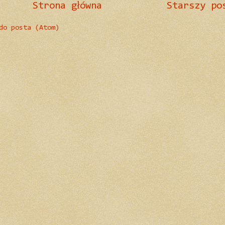
Strona główna
Starszy po
do posta (Atom)