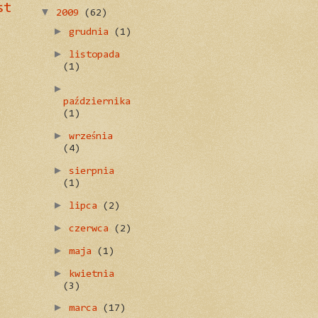
st
▼
2009
(62)
►
grudnia
(1)
►
listopada
(1)
►
października
(1)
►
września
(4)
►
sierpnia
(1)
►
lipca
(2)
►
czerwca
(2)
►
maja
(1)
►
kwietnia
(3)
►
marca
(17)