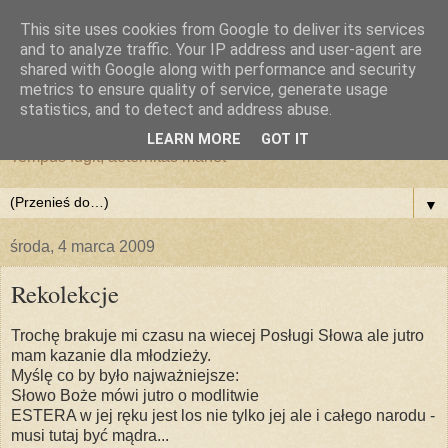
This site uses cookies from Google to deliver its services
and to analyze traffic. Your IP address and user-agent are
shared with Google along with performance and security
metrics to ensure quality of service, generate usage
statistics, and to detect and address abuse.
LEARN MORE
GOT IT
Tempus fugit, aeternitas manet
▼
środa, 4 marca 2009
Rekolekcje
Trochę brakuje mi czasu na wiecej Posługi Słowa ale jutro
mam kazanie dla młodzieży.
Myślę co by było najważniejsze:
Słowo Boże mówi jutro o modlitwie
ESTERA w jej ręku jest los nie tylko jej ale i całego narodu -
musi tutaj być mądra...