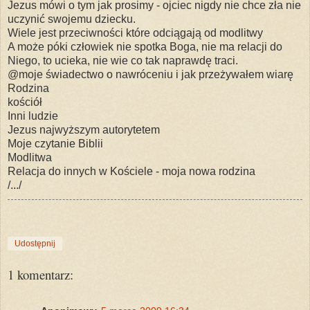
Jezus mówi o tym jak prosimy - ojciec nigdy nie chce zła nie
uczynić swojemu dziecku.
Wiele jest przeciwności które odciągają od modlitwy
A może póki człowiek nie spotka Boga, nie ma relacji do
Niego, to ucieka, nie wie co tak naprawdę traci.
@moje świadectwo o nawróceniu i jak przeżywałem wiarę
Rodzina
kościół
Inni ludzie
Jezus najwyższym autorytetem
Moje czytanie Biblii
Modlitwa
Relacja do innych w Kościele - moja nowa rodzina
/.../
Udostępnij
1 komentarz: