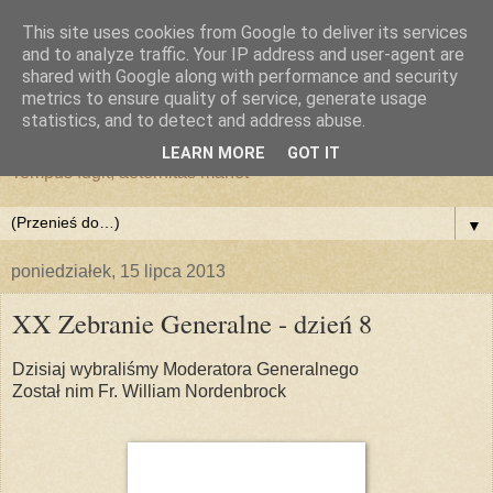
This site uses cookies from Google to deliver its services
and to analyze traffic. Your IP address and user-agent are
shared with Google along with performance and security
metrics to ensure quality of service, generate usage
statistics, and to detect and address abuse.
LEARN MORE
GOT IT
Tempus fugit, aeternitas manet
▼
poniedziałek, 15 lipca 2013
XX Zebranie Generalne - dzień 8
Dzisiaj wybraliśmy Moderatora Generalnego
Został nim Fr. William Nordenbrock