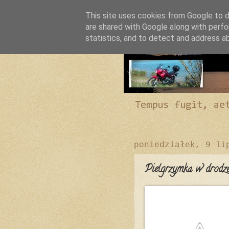
This site uses cookies from Google to de
are shared with Google along with perfo
statistics, and to detect and address a
Tempus fugit, ae
poniedziałek, 9 li
Pielgrzymka w drodze