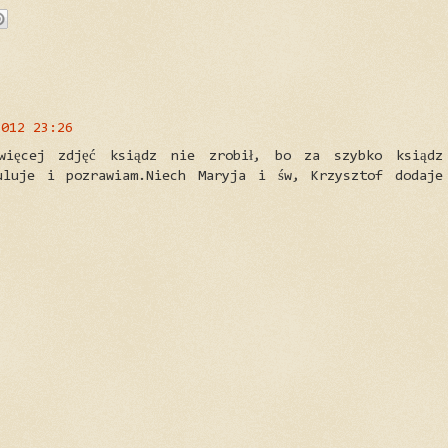
2012 23:26
więcej zdjęć ksiądz nie zrobił, bo za szybko ksiądz
tuluje i pozrawiam.Niech Maryja i św, Krzysztof dodaje