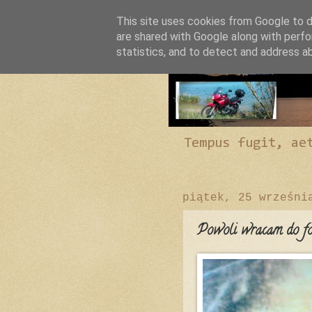
This site uses cookies from Google to de
are shared with Google along with perfo
statistics, and to detect and address a
Tempus fugit, ae
piątek, 25 wrześni
Powoli wracam do fo