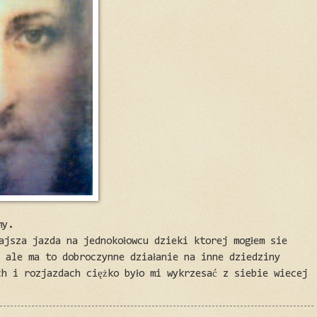
my.
ajsza jazda na jednokołowcu dzieki ktorej mogłem sie
) ale ma to dobroczynne działanie na inne dziedziny
ch i rozjazdach ciężko było mi wykrzesać z siebie wiecej