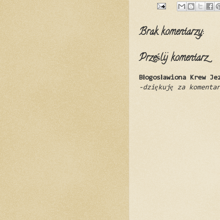
Brak komentarzy:
Prześlij komentarz
Błogosławiona Krew Je
-dziękuję za komenta