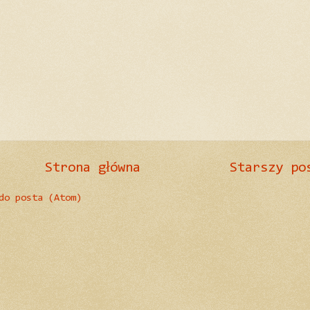
Strona główna
Starszy po
do posta (Atom)