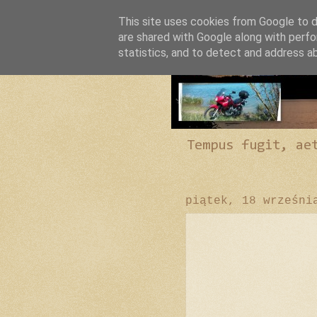
This site uses cookies from Google to de
are shared with Google along with perfo
statistics, and to detect and address a
Tempus fugit, ae
piątek, 18 wrześni