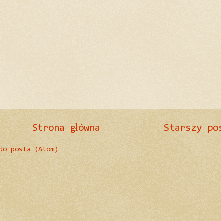
Strona główna
Starszy po
do posta (Atom)