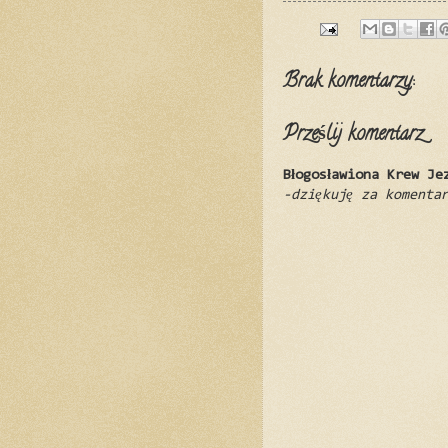
Brak komentarzy:
Prześlij komentarz
Błogosławiona Krew Je
-dziękuję za komenta