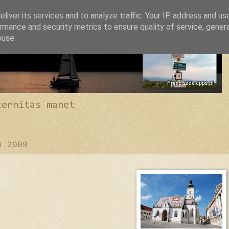
liver its services and to analyze traffic. Your IP address and us
rmance and security metrics to ensure quality of service, gene
buse.
ternitas manet
a 2009