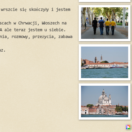
 wrszcie się skończyły i jestem
scach w Chrwacji, Włoszech na
SA ale teraz jestem u siebie.
ania, rozmowy, przeżycia, zabawa
az.