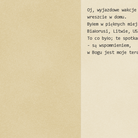
Oj, wyjazdowe wakcje
wreszcie w domu.
Byłem w pięknych miej
Białorusi, Litwie, U
To co było; te spotk
- są wspomnieniem,
w Bogu jest moje ter