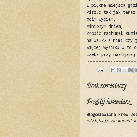
I piękne miejsca gdzi
Pisząc tak jak teraz
moim życiem,
Minionym dniem,
Zrobic rachunek sumi
na walkę z nimi czy j
więcej wysiłku w to 
czeka przy następnej
Brak komentarzy:
Prześlij komentarz
Błogosławiona Krew Je
-dziękuję za komenta