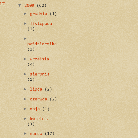
st
▼
2009
(62)
►
grudnia
(1)
►
listopada
(1)
►
października
(1)
►
września
(4)
►
sierpnia
(1)
►
lipca
(2)
►
czerwca
(2)
►
maja
(1)
►
kwietnia
(3)
►
marca
(17)