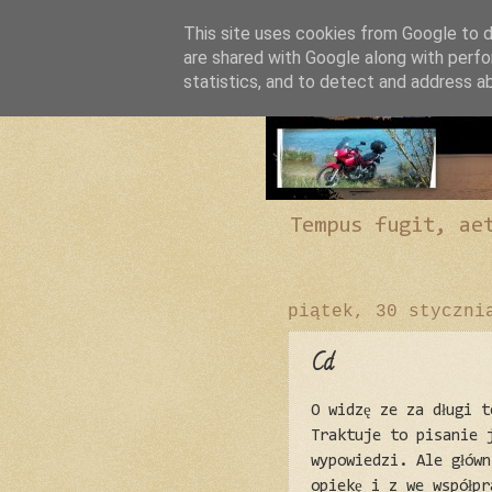
This site uses cookies from Google to de
are shared with Google along with perfo
statistics, and to detect and address a
Tempus fugit, ae
piątek, 30 styczni
Cd
O widzę ze za długi 
Traktuje to pisanie 
wypowiedzi. Ale główn
opiekę i z we współp