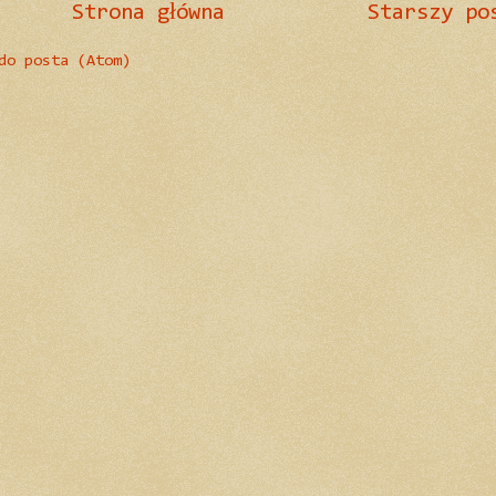
Strona główna
Starszy po
do posta (Atom)