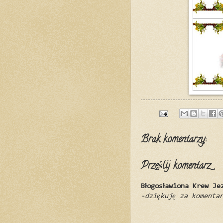
Brak komentarzy:
Prześlij komentarz
Błogosławiona Krew Je
-dziękuję za komenta