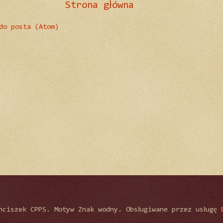
Strona główna
do posta (Atom)
nciszek CPPS. Motyw Znak wodny. Obsługiwane przez usługę