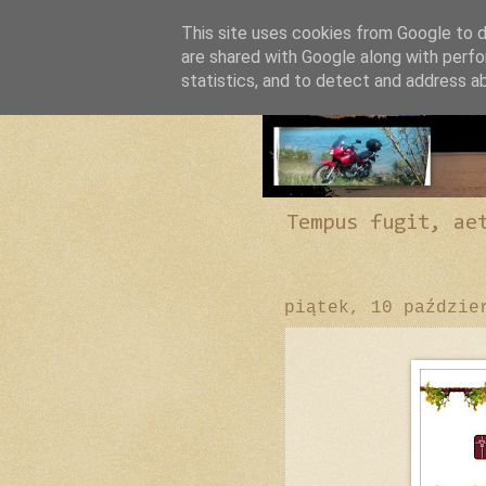
This site uses cookies from Google to de
are shared with Google along with perfo
statistics, and to detect and address a
Tempus fugit, ae
piątek, 10 paździe