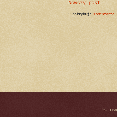
Nowszy post
Subskrybuj:
Komentarze 
ks. Fra